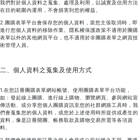
我們對於個人資料之蒐集、處理及利用，以誠實及信用方法
在目的範圍內運用，不會損害到您的權益。
2.團購表單平台會保存您的個人資料，當您主張取消時，即
進行您個人資料的移除作業。隱私權保護政策不適用於團購
表單以外的其他網頁平台，也不適用於非團購表單之網頁技
術管理人員。
二、個人資料之蒐集及使用方式
1.在您註冊團購表單網站帳號、使用團購表單平台功能，
如：發起線上團購、進行線上購物、瀏覽網頁、參與網站宣
傳活動、或分享您個人團購資訊至您的社群網路工具時，我
們會蒐集您的個人資料，或您於上述使用時所提供或產生的
資料，像是註冊開團、帳務取款及購物交易所需等各項資
料。