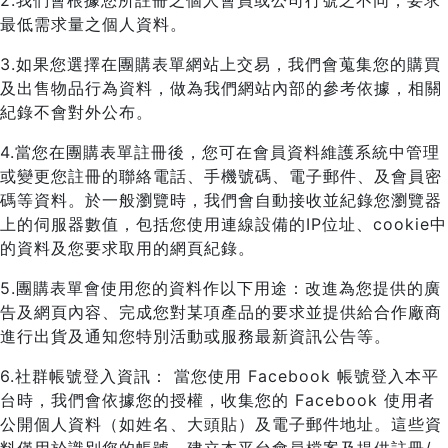
2.我們會根據您所註冊之個人會員或公司行號之不同，要求
最低需求量之個人資料。
3.如果您選擇在團購表單網站上交易，我們會蒐集您的購買
及出售物品行為資料，做為我們網站內部的參考依據，相關
紀錄不會對外公布。
4.當您在團購表單註冊後，您可在會員資料維護系統中管理
或變更您註冊的聯絡電話、手機號碼、電子郵件、及會員密
碼等資料。於一般瀏覽時，我們會自動接收並紀錄您瀏覽器
上的伺服器數值，包括您使用連線設備的IP位址、cookie中
的資料及您要求取用的網頁紀錄。
5.團購表單會使用您的資料作以下用途：改進為您提供的廣
告及網頁內容、完成您對某項產品的要求並提供給合作廠商
進行出貨及通知您特別活動或服務最新資訊公告等。
6.社群帳號登入資訊： 當您使用 Facebook 帳號登入本平
台時，我們會依據您的授權，收集您的 Facebook 使用者
公開個人資料（如姓名、大頭貼）及電子郵件地址。這些資