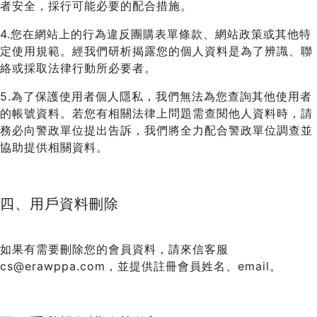
者安全，採行可能必要的配合措施。
4.您在網站上的行為違反團購表單條款、網站政策或其他特
定使用規範。經我們研析揭露您的個人資料是為了辨識、聯
絡或採取法律行動所必要者。
5.為了保護使用者個人隱私，我們無法為您查詢其他使用者
的帳號資料。若您有相關法律上問題需查閱他人資料時，請
務必向警政單位提出告訴，我們將全力配合警政單位調查並
協助提供相關資料。
四、用戶資料刪除
如果有需要刪除您的會員資料，請來信客服
cs@erawppa.com，並提供註冊會員姓名、email。