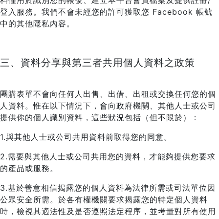
料僅用於識別您的帳號、建立本平台會員檔案及提供註冊/
登入服務。我們不會未經您的許可獲取您 Facebook 帳號
中的其他隱私內容。
三、資料分享與第三者共用個人資料之政策
團購表單不會向任何人出售、出借、出租或交換任何您的個
人資料。惟在以下情況下，會向政府機關、其他人士或公司
提供你的個人識別資料，這些狀況包括（但不限於）：
1.與其他人士或公司共用資料前取得您的同意。
2.需要與其他人士或公司共用您的資料，才能夠提供您要求
的產品或服務。
3.基於善意相信揭露您的個人資料為法律所需或司法單位因
公眾安全所需。於各有權機關要求揭露您的特定個人資料
時，檢視其適法性及是否遵照法定程序，並考量對所有使用