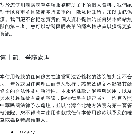
對於您使用團購表單各項服務時所留下的個人資料，我們絕
對予以尊重並且依據團購表單的「隱私權政策」加以規範保
護。我們絕不會把您寶貴的個人資料提供給任何與本網站無
關的第三者。您可以點閱團購表單的隱私權政策以獲得更多
資訊。
第十節、爭議處理
本使用條款的任何條文在適當司法管轄權的法院被判定不合
法、無效或因任何理由而無法執行，該無效條文不影響其餘
條文的合法性及可執行性。本服務條款之解釋與適用，以及
與本服務條款有關的爭議，除法律另有規定者外，均應依照
中華民國法律予以處理，並以台灣台北地方法院為第一審管
轄法院。您不得將本使用條款或任何本使用條款賦予您的權
益或義務轉讓給他人。
Privacy