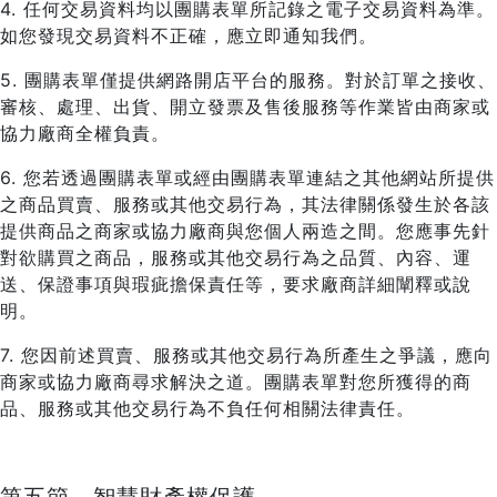
4. 任何交易資料均以團購表單所記錄之電子交易資料為準。
如您發現交易資料不正確，應立即通知我們。
5. 團購表單僅提供網路開店平台的服務。對於訂單之接收、
審核、處理、出貨、開立發票及售後服務等作業皆由商家或
協力廠商全權負責。
6. 您若透過團購表單或經由團購表單連結之其他網站所提供
之商品買賣、服務或其他交易行為，其法律關係發生於各該
提供商品之商家或協力廠商與您個人兩造之間。您應事先針
對欲購買之商品，服務或其他交易行為之品質、內容、運
送、保證事項與瑕疵擔保責任等，要求廠商詳細闡釋或說
明。
7. 您因前述買賣、服務或其他交易行為所產生之爭議，應向
商家或協力廠商尋求解決之道。團購表單對您所獲得的商
品、服務或其他交易行為不負任何相關法律責任。