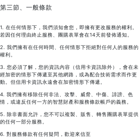
第三節、一般條款
1. 在任何情形下，我們須知會您，即擁有更改服務的權利。
若因任何理由終止服務、團購表單會在14天前發佈通知。
2. 我們擁有在任何時間、任何情形下拒絕對任何人的服務的
權利。
3. 您必須了解，您的資訊內容（信用卡資訊除外），會在未
經加密的情形下傳遞至其他網路，或為配合技術需求而作更
動。但信用卡資訊永遠會在加密情形下傳遞。
4. 我們擁有移除任何非法、攻擊、威脅、中傷、誹謗、色
情，或違反任何一方的智慧財產和服務條款帳戶的義務。
5. 除非書面允許，您不可以複製、販售、轉售團購表單提供
的任何一部分服務。
6. 對服務條款有任何疑問，歡迎來信至