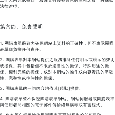
工作天內完成審核，若確實有侵犯智慧財產權之實，將採取
法律途徑。
第六節、免責聲明
1. 團購表單將致力確保網站上資料的正確性，但不表示團購
表單應負擔任何責任。
2. 團購表單對本網站提供之服務排除任何明示或暗示的聲明
或擔保。其中包括但不限於適售性的擔保、特殊用途的擔
保、權利完整的擔保，或對本網站的操作或內容資訊的準確
性、完整性或準時性的擔保。
3. 團購表單的一切內容均依其[現狀]提供。
4. 團購表單並不保證團購表單網站、網站伺服器或團購表單
與使用者間相關的電子郵件傳輸絕無病毒或有害程式。