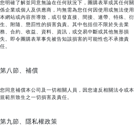
您明確了解並同意無論在任何狀況下，團購表單或其任何關
係企業或個人及供應商，均無需為您任何因使用或無法使用
本網站或內容所導致，或引發直接、間接、連帶、特殊、衍
生、附隨、懲罰性的損害負責。其中包括但不限於失去業
務、合約、收益、資料、資訊，或交易中斷或其他無形損
失。即令團購表單事先被告知該損害的可能性也不承擔責
任。
第八節、補償
您同意補償本公司及一切相關人員，因您違反相關法令或本
規範所致生之一切損害及責任。
第九節、隱私權政策