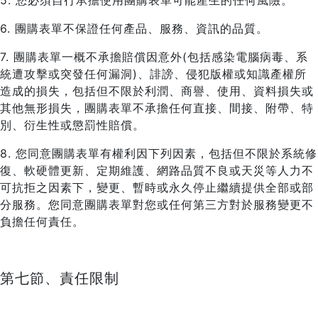
5. 您必須自行承擔使用團購表單可能產生的任何風險。
6. 團購表單不保證任何產品、服務、資訊的品質。
7. 團購表單一概不承擔賠償因意外(包括感染電腦病毒、系
統遭攻擊或突發任何漏洞)、誹謗、侵犯版權或知識產權所
造成的損失，包括但不限於利潤、商譽、使用、資料損失或
其他無形損失，團購表單不承擔任何直接、間接、附帶、特
別、衍生性或懲罰性賠償。
8. 您同意團購表單有權利因下列因素，包括但不限於系統修
復、軟硬體更新、定期維護、網路品質不良或天災等人力不
可抗拒之因素下，變更、暫時或永久停止繼續提供全部或部
分服務。您同意團購表單對您或任何第三方對於服務變更不
負擔任何責任。
第七節、責任限制