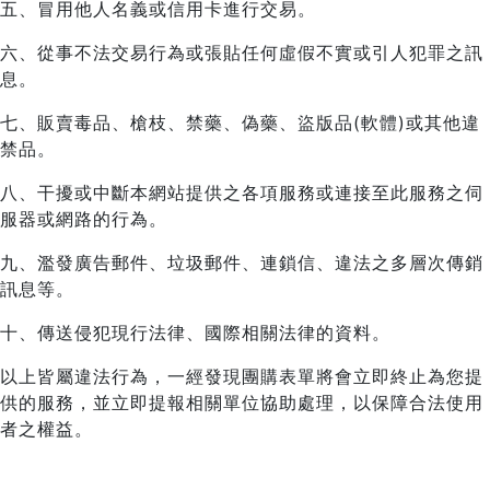
五、冒用他人名義或信用卡進行交易。
六、從事不法交易行為或張貼任何虛假不實或引人犯罪之訊
息。
七、販賣毒品、槍枝、禁藥、偽藥、盜版品(軟體)或其他違
禁品。
八、干擾或中斷本網站提供之各項服務或連接至此服務之伺
服器或網路的行為。
九、濫發廣告郵件、垃圾郵件、連鎖信、違法之多層次傳銷
訊息等。
十、傳送侵犯現行法律、國際相關法律的資料。
以上皆屬違法行為，一經發現團購表單將會立即終止為您提
供的服務，並立即提報相關單位協助處理，以保障合法使用
者之權益。