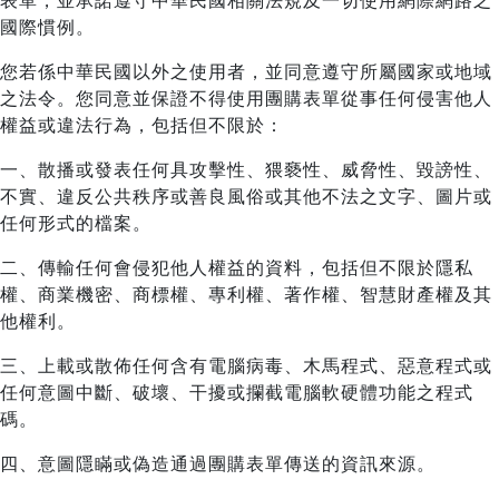
表單，並承諾遵守中華民國相關法規及一切使用網際網路之
國際慣例。
您若係中華民國以外之使用者，並同意遵守所屬國家或地域
之法令。您同意並保證不得使用團購表單從事任何侵害他人
權益或違法行為，包括但不限於：
一、散播或發表任何具攻擊性、猥褻性、威脅性、毀謗性、
不實、違反公共秩序或善良風俗或其他不法之文字、圖片或
任何形式的檔案。
二、傳輸任何會侵犯他人權益的資料，包括但不限於隱私
權、商業機密、商標權、專利權、著作權、智慧財產權及其
他權利。
三、上載或散佈任何含有電腦病毒、木馬程式、惡意程式或
任何意圖中斷、破壞、干擾或攔截電腦軟硬體功能之程式
碼。
四、意圖隱瞞或偽造通過團購表單傳送的資訊來源。